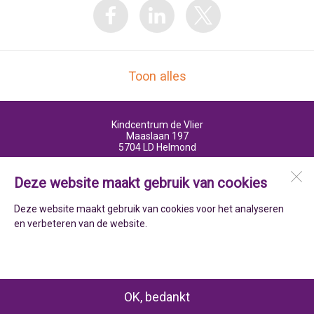
Toon alles
Kindcentrum de Vlier
Maaslaan 197
5704 LD
Helmond
Deze website maakt gebruik van cookies
Open desktopversie
Deze website maakt gebruik van cookies voor het analyseren
en verbeteren van de website.
ZUSeF vormgeving |
Ziber DS4
OK, bedankt