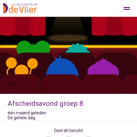
Bellen
E-mail
Pagina's
Afscheidsavond groep 8
één maand geleden
De gehele dag
Deel dit bericht