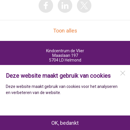
Toon alles
Kindcentrum de Vlier
Maaslaan 197
5704 LD
Helmond
Deze website maakt gebruik van cookies
Open desktopversie
Deze website maakt gebruik van cookies voor het analyseren
en verbeteren van de website.
ZUSeF vormgeving |
Ziber DS4
OK, bedankt