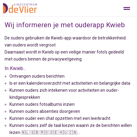
Wij informeren je met ouderapp Kwieb
De ouders gebruiken de Kwieb-app waardoor de betrokkenheid
van ouders wordt vergroot.
Bellen
E-mail
Pagina's
Daarnaast wordt in Kwieb op een veilige manier foto's gedeeld
met ouders binnen de privacywetgeving.
In Kwieb...
Ontvangen ouders berichten
Is er een kalenderoverzicht met activiteiten en belangrijke data
Kunnen ouders zich intekenen voor activiteiten en ouder-
kindgesprekken
Kunnen ouders fotoalbums inzien
Kunnen ouders absenties doorgeven
Kunnen ouder een chat opzetten met een leerkracht
Kunnen ouders zelf de taal kiezen waarin ze de berichten willen
lezen 🇳🇱 🇬🇧 🇷🇴 🇩🇪 🇭🇺 🇨🇳…